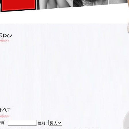
密碼：
性別：